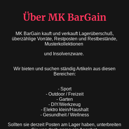
Über MK BarGain
MK BarGain kauft und verkauft Lagerüberschuß,
überzählige Vorräte, Restposten und Restbestände,
Musterkollektionen
und Insolvenzware.
Wir bieten und suchen ständig Artikeln aus diesen
Bereichen:
- Sport
- Outdoor / Freizeit
- Garten
- DIY/Werkzeug
- Elektro klein/Haushalt
- Gesundheit / Wellness
Sollten sie derzeit Posten am Lager haben, unterbreiten